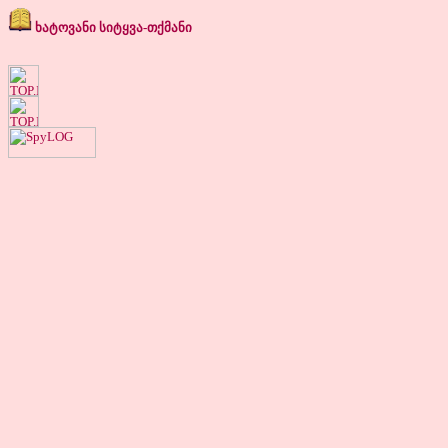
ხატოვანი სიტყვა-თქმანი